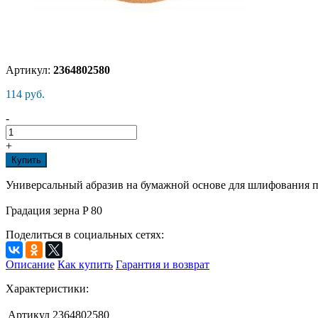
Артикул:
2364802580
114 руб.
-
+
Купить
Универсальный абразив на бумажной основе для шлифования п
Градация зерна P 80
Поделиться в социальных сетях:
Описание
Как купить
Гарантия и возврат
Характеристики:
Артикул
2364802580