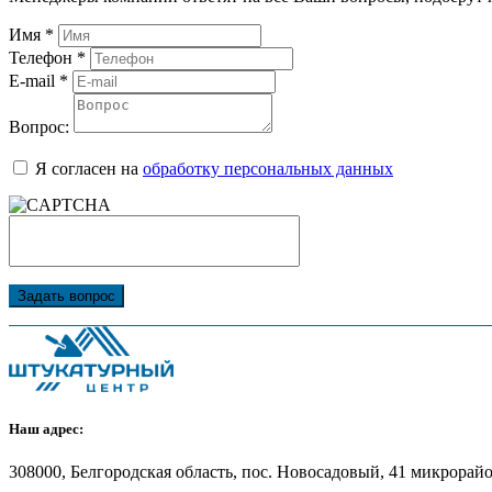
Имя
*
Телефон
*
E-mail
*
Вопрос:
Я согласен на
обработку персональных данных
Задать вопрос
Наш адрес:
308000, Белгородская область, пос. Новосадовый, 41 микрорайон