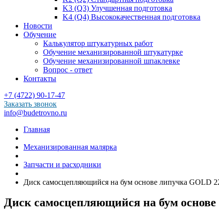
K3 (Q3) Улучшенная подготовка
K4 (Q4) Высококачественная подготовка
Новости
Обучение
Калькулятор штукатурных работ
Обучение механизированной штукатурке
Обучение механизированной шпаклевке
Вопрос - ответ
Контакты
+7 (4722) 90-17-47
Заказать звонок
info@budetrovno.ru
Главная
Механизированная малярка
Запчасти и расходники
Диск самосцепляющийся на бум основе липучка GOLD 22
Диск самосцепляющийся на бум основе