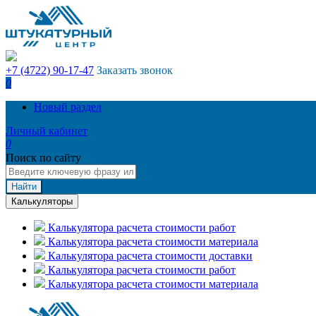
+7 (4722) 90-17-47
Заказать звонок
0
Новый раздел
Личный кабинет
0
Поиск по сайту
Найти
Калькуляторы
Калькулятора расчета стоимости работ
Калькулятора расчета стоимости материала
Калькулятора расчета стоимости доставки
Калькулятора расчета стоимости работ
Калькулятора расчета стоимости материала