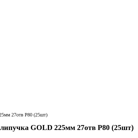
5мм 27отв Р80 (25шт)
 липучка GOLD 225мм 27отв Р80 (25шт)