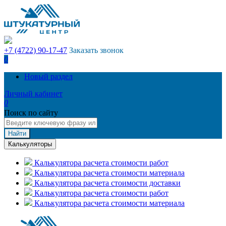
+7 (4722) 90-17-47
Заказать звонок
0
Новый раздел
Личный кабинет
0
Поиск по сайту
Найти
Калькуляторы
Калькулятора расчета стоимости работ
Калькулятора расчета стоимости материала
Калькулятора расчета стоимости доставки
Калькулятора расчета стоимости работ
Калькулятора расчета стоимости материала