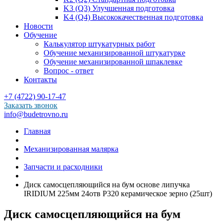
K3 (Q3) Улучшенная подготовка
K4 (Q4) Высококачественная подготовка
Новости
Обучение
Калькулятор штукатурных работ
Обучение механизированной штукатурке
Обучение механизированной шпаклевке
Вопрос - ответ
Контакты
+7 (4722) 90-17-47
Заказать звонок
info@budetrovno.ru
Главная
Механизированная малярка
Запчасти и расходники
Диск самосцепляющийся на бум основе липучка
IRIDIUM 225мм 24отв Р320 керамическое зерно (25шт)
Диск самосцепляющийся на бум