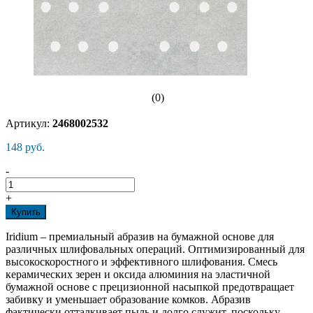
(0)
Артикул:
2468002532
148 руб.
-
+
Купить
Iridium – премиальный абразив на бумажной основе для
различных шлифовальных операций. Оптимизированный для
высокоскоростного и эффективного шлифования. Смесь
керамических зерен и оксида алюминия на эластичной
бумажной основе с прецизионной насыпкой предотвращает
забивку и уменьшает образование комков. Абразив
фактически отталкивает пыль и долго служит, поскольку