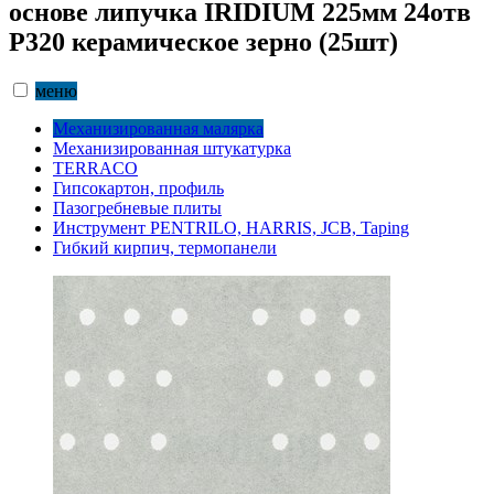
основе липучка IRIDIUM 225мм 24отв
Р320 керамическое зерно (25шт)
меню
Механизированная малярка
Механизированная штукатурка
TERRACO
Гипсокартон, профиль
Пазогребневые плиты
Инструмент PENTRILO, HARRIS, JCB, Taping
Гибкий кирпич, термопанели