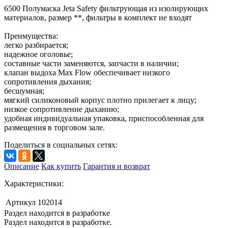
6500 Полумаска Jeta Safety фильтрующая из изолирующих
материалов, размер **, фильтры в комплект не входят
Преимущества:
легко разбирается;
надежное оголовье;
составные части заменяются, запчасти в наличии;
клапан выдоха Max Flow обеспечивает низкого
сопротивления дыхания;
бесшумная;
мягкий силиконовый корпус плотно прилегает к лицу;
низкое сопротивление дыханию;
удобная индивидуальная упаковка, приспособленная для
размещения в торговом зале.
Поделиться в социальных сетях:
Описание
Как купить
Гарантия и возврат
Характеристики:
Артикул
102014
Раздел находится в разработке
Раздел находится в разработке.