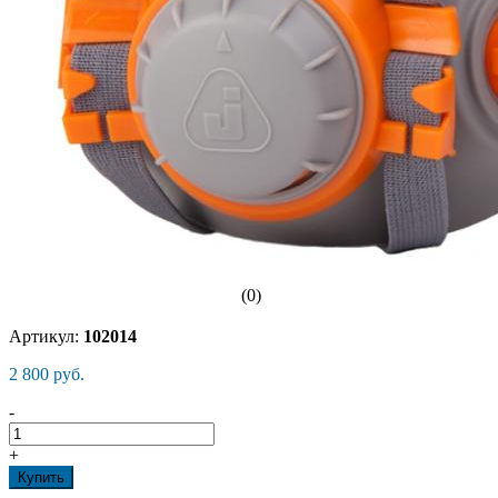
(0)
Артикул:
102014
2 800 руб.
-
+
Купить