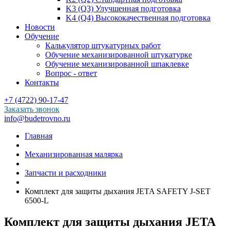
K3 (Q3) Улучшенная подготовка
K4 (Q4) Высококачественная подготовка
Новости
Обучение
Калькулятор штукатурных работ
Обучение механизированной штукатурке
Обучение механизированной шпаклевке
Вопрос - ответ
Контакты
+7 (4722) 90-17-47
Заказать звонок
info@budetrovno.ru
Главная
Механизированная малярка
Запчасти и расходники
Комплект для защиты дыхания JETA SAFETY J-SET
6500-L
Комплект для защиты дыхания JETA