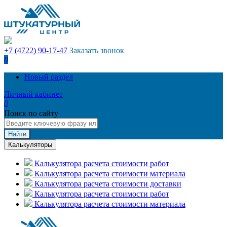
+7 (4722) 90-17-47
Заказать звонок
0
Новый раздел
Личный кабинет
0
Поиск по сайту
Найти
Калькуляторы
Калькулятора расчета стоимости работ
Калькулятора расчета стоимости материала
Калькулятора расчета стоимости доставки
Калькулятора расчета стоимости работ
Калькулятора расчета стоимости материала