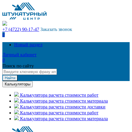
+7 (4722) 90-17-47
Заказать звонок
0
Новый раздел
Личный кабинет
0
Поиск по сайту
Найти
Калькуляторы
Калькулятора расчета стоимости работ
Калькулятора расчета стоимости материала
Калькулятора расчета стоимости доставки
Калькулятора расчета стоимости работ
Калькулятора расчета стоимости материала