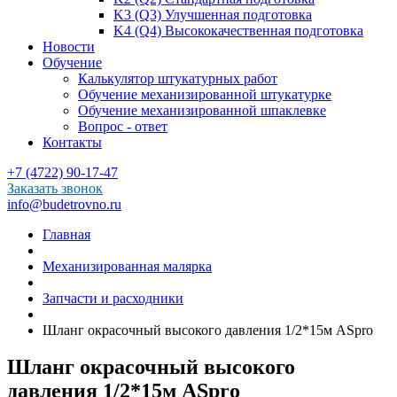
K3 (Q3) Улучшенная подготовка
K4 (Q4) Высококачественная подготовка
Новости
Обучение
Калькулятор штукатурных работ
Обучение механизированной штукатурке
Обучение механизированной шпаклевке
Вопрос - ответ
Контакты
+7 (4722) 90-17-47
Заказать звонок
info@budetrovno.ru
Главная
Механизированная малярка
Запчасти и расходники
Шланг окрасочный высокого давления 1/2*15м ASpro
Шланг окрасочный высокого
давления 1/2*15м ASpro