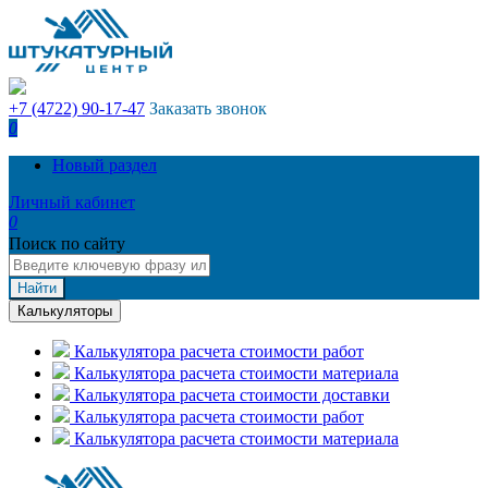
+7 (4722) 90-17-47
Заказать звонок
0
Новый раздел
Личный кабинет
0
Поиск по сайту
Найти
Калькуляторы
Калькулятора расчета стоимости работ
Калькулятора расчета стоимости материала
Калькулятора расчета стоимости доставки
Калькулятора расчета стоимости работ
Калькулятора расчета стоимости материала