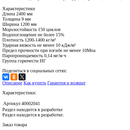
Характеристики
Длина 2400 мм
Толщина 9 мм
Ширина 1200 мм
Морозостойкость 150 циклов
Водопоглощение не более 15%
Плотность 1200-1400 кг/м³
Ударная вязкость не менее 10 кДж/м²
Предел прочности при изгибе не менее 10Мпа
Паропроницаемость 0,14 мг/м·ч
Группа горючести НГ
Поделиться в социальных сетях:
Описание
Как купить
Гарантия и возврат
Характеристики:
Артикул
40002041
Раздел находится в разработке
Раздел находится в разработке.
Заказ товара