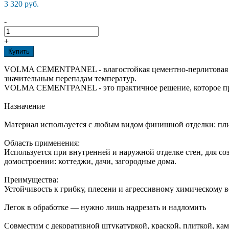
3 320 руб.
-
+
Купить
VOLMA CEMENTPANEL - влагостойкая цементно-перлитовая плит
значительным перепадам температур.
VOLMA CEMENTPANEL - это практичное решение, которое при
Назначение
Материал используется с любым видом финишной отделки: пли
Область применения:
Используется при внутренней и наружной отделке стен, для со
домостроении: коттеджи, дачи, загородные дома.
Преимущества:
Устойчивость к грибку, плесени и агрессивному химическому 
Легок в обработке — нужно лишь надрезать и надломить
Совместим с декоративной штукатуркой, краской, плиткой, к