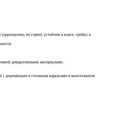
аропрочен, не горюч, устойчив к влаге, грибку и
жности.
цовкой декоративными материалами.
ей с деревянным и стальным каркасами в малоэтажном