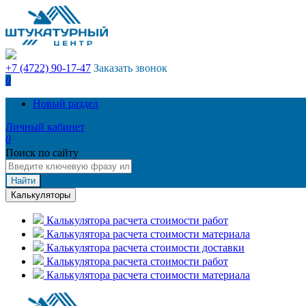
+7 (4722) 90-17-47
Заказать звонок
0
Новый раздел
Личный кабинет
0
Поиск по сайту
Найти
Калькуляторы
Калькулятора расчета стоимости работ
Калькулятора расчета стоимости материала
Калькулятора расчета стоимости доставки
Калькулятора расчета стоимости работ
Калькулятора расчета стоимости материала