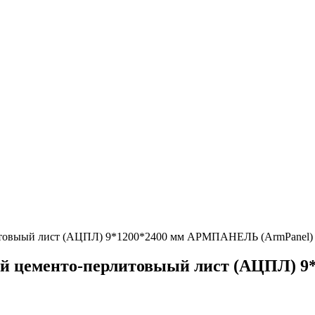
выый лист (АЦПЛ) 9*1200*2400 мм АРМПАНЕЛЬ (ArmPanel) 
цементо-перлитовыый лист (АЦПЛ) 9