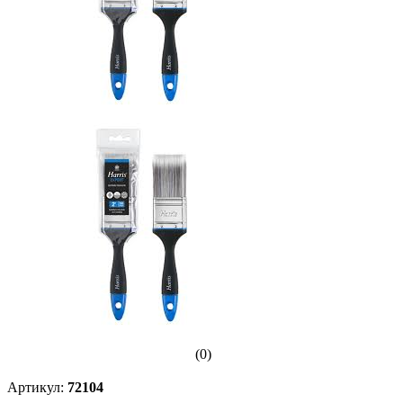
(0)
Артикул:
72104