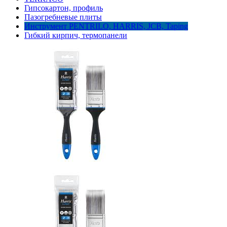
Гипсокартон, профиль
Пазогребневые плиты
Инструмент PENTRILO, HARRIS, JCB, Taping
Гибкий кирпич, термопанели