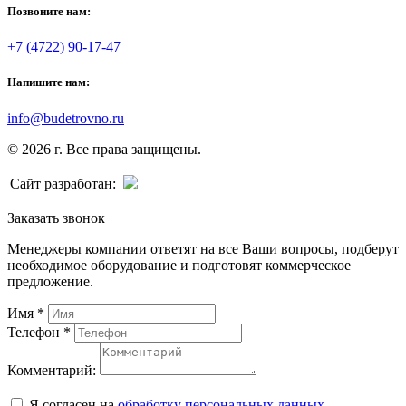
Позвоните нам:
+7 (4722) 90-17-47
Напишите нам:
info@budetrovno.ru
© 2026 г. Все права защищены.
Сайт разработан:
Заказать звонок
Менеджеры компании ответят на все Ваши вопросы, подберут
необходимое оборудование и подготовят коммерческое
предложение.
Имя
*
Телефон
*
Комментарий:
Я согласен на
обработку персональных данных