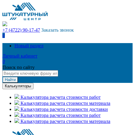
+7 (4722) 90-17-47
Заказать звонок
0
Новый раздел
Личный кабинет
0
Поиск по сайту
Найти
Калькуляторы
Калькулятора расчета стоимости работ
Калькулятора расчета стоимости материала
Калькулятора расчета стоимости доставки
Калькулятора расчета стоимости работ
Калькулятора расчета стоимости материала