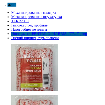
меню
Механизированная малярка
Механизированная штукатурка
TERRACO
Гипсокартон, профиль
Пазогребневые плиты
Инструмент PENTRILO, HARRIS, JCB, Taping
Гибкий кирпич, термопанели