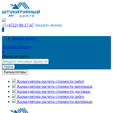
+7 (4722) 90-17-47
Заказать звонок
0
Новый раздел
Личный кабинет
0
Поиск по сайту
Найти
Калькуляторы
Калькулятора расчета стоимости работ
Калькулятора расчета стоимости материала
Калькулятора расчета стоимости доставки
Калькулятора расчета стоимости работ
Калькулятора расчета стоимости материала