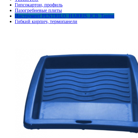
Гипсокартон, профиль
Пазогребневые плиты
Инструмент PENTRILO, HARRIS, JCB, Taping
Гибкий кирпич, термопанели