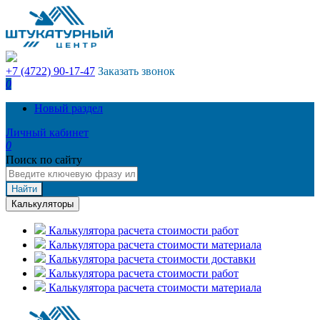
+7 (4722) 90-17-47
Заказать звонок
0
Новый раздел
Личный кабинет
0
Поиск по сайту
Найти
Калькуляторы
Калькулятора расчета стоимости работ
Калькулятора расчета стоимости материала
Калькулятора расчета стоимости доставки
Калькулятора расчета стоимости работ
Калькулятора расчета стоимости материала