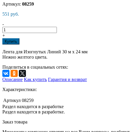
Артикул:
08259
551 руб.
-
+
Купить
Лента для Изогнутых Линий 30 м x 24 мм
Нежно желтого цвета.
Поделиться в социальных сетях:
Описание
Как купить
Гарантия и возврат
Характеристики:
Артикул
08259
Раздел находится в разработке
Раздел находится в разработке.
Заказ товара
Менеджеры компании ответят на все Ваши вопросы, подберут