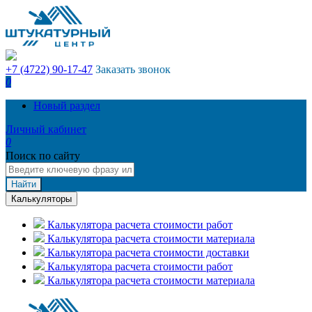
+7 (4722) 90-17-47
Заказать звонок
0
Новый раздел
Личный кабинет
0
Поиск по сайту
Найти
Калькуляторы
Калькулятора расчета стоимости работ
Калькулятора расчета стоимости материала
Калькулятора расчета стоимости доставки
Калькулятора расчета стоимости работ
Калькулятора расчета стоимости материала