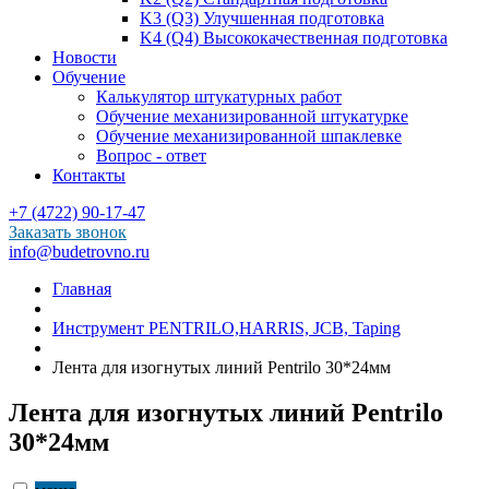
K3 (Q3) Улучшенная подготовка
K4 (Q4) Высококачественная подготовка
Новости
Обучение
Калькулятор штукатурных работ
Обучение механизированной штукатурке
Обучение механизированной шпаклевке
Вопрос - ответ
Контакты
+7 (4722) 90-17-47
Заказать звонок
info@budetrovno.ru
Главная
Инструмент PENTRILO,HARRIS, JCB, Taping
Лента для изогнутых линий Pentrilo 30*24мм
Лента для изогнутых линий Pentrilo
30*24мм