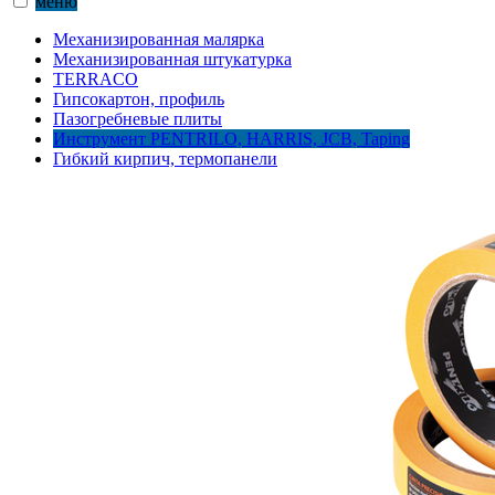
меню
Механизированная малярка
Механизированная штукатурка
TERRACO
Гипсокартон, профиль
Пазогребневые плиты
Инструмент PENTRILO, HARRIS, JCB, Taping
Гибкий кирпич, термопанели