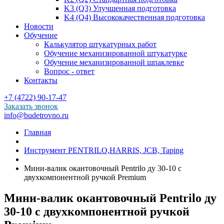
K3 (Q3) Улучшенная подготовка
K4 (Q4) Высококачественная подготовка
Новости
Обучение
Калькулятор штукатурных работ
Обучение механизированной штукатурке
Обучение механизированной шпаклевке
Вопрос - ответ
Контакты
+7 (4722) 90-17-47
Заказать звонок
info@budetrovno.ru
Главная
Инструмент PENTRILO,HARRIS, JCB, Taping
Мини-валик окантовочный Pentrilo ду 30-10 с
двухкомпонентной ручкой Premium
Мини-валик окантовочный Pentrilo ду
30-10 с двухкомпонентной ручкой