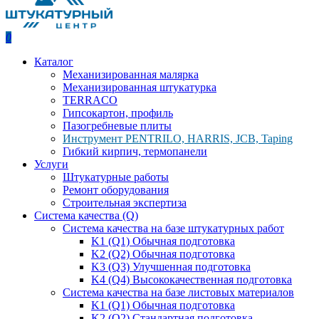
0
Каталог
Механизированная малярка
Механизированная штукатурка
TERRACO
Гипсокартон, профиль
Пазогребневые плиты
Инструмент PENTRILO, HARRIS, JCB, Taping
Гибкий кирпич, термопанели
Услуги
Штукатурные работы
Ремонт оборудования
Строительная экспертиза
Система качества (Q)
Система качества на базе штукатурных работ
K1 (Q1) Обычная подготовка
K2 (Q2) Обычная подготовка
K3 (Q3) Улучшенная подготовка
K4 (Q4) Высококачественная подготовка
Система качества на базе листовых материалов
K1 (Q1) Обычная подготовка
K2 (Q2) Стандартная подготовка