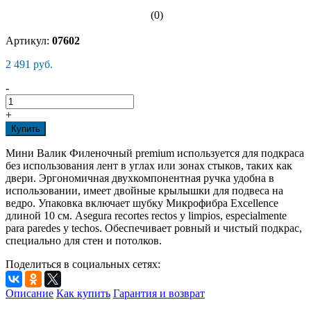
(0)
Артикул:
07602
2 491 руб.
-
+
Купить
Мини Валик Филеночный premium используется для подкраса
без использования лент в углах или зонах стыков, таких как
двери. Эргономичная двухкомпонентная ручка удобна в
использовании, имеет двойные крылышки для подвеса на
ведро. Упаковка включает шубку Микрофибра Excellence
длиной 10 см. Asegura recortes rectos y limpios, especialmente
para paredes y techos. Обеспечивает ровный и чистый подкрас,
специально для стен и потолков.
Поделиться в социальных сетях:
Описание
Как купить
Гарантия и возврат