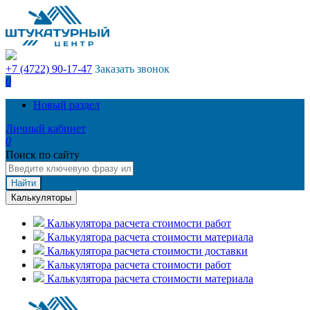
+7 (4722) 90-17-47
Заказать звонок
0
Новый раздел
Личный кабинет
0
Поиск по сайту
Найти
Калькуляторы
Калькулятора расчета стоимости работ
Калькулятора расчета стоимости материала
Калькулятора расчета стоимости доставки
Калькулятора расчета стоимости работ
Калькулятора расчета стоимости материала