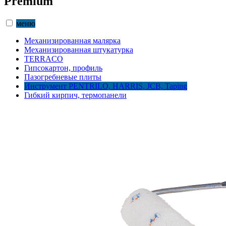
Premium
меню
Механизированная малярка
Механизированная штукатурка
TERRACO
Гипсокартон, профиль
Пазогребневые плиты
Инструмент PENTRILO, HARRIS, JCB, Taping
Гибкий кирпич, термопанели