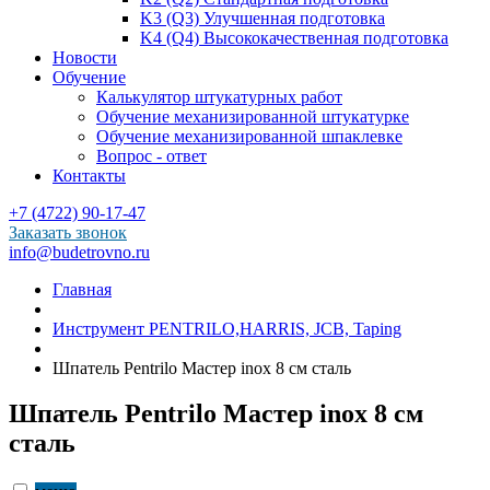
K3 (Q3) Улучшенная подготовка
K4 (Q4) Высококачественная подготовка
Новости
Обучение
Калькулятор штукатурных работ
Обучение механизированной штукатурке
Обучение механизированной шпаклевке
Вопрос - ответ
Контакты
+7 (4722) 90-17-47
Заказать звонок
info@budetrovno.ru
Главная
Инструмент PENTRILO,HARRIS, JCB, Taping
Шпатель Pentrilo Мастер inox 8 см сталь
Шпатель Pentrilo Мастер inox 8 см
сталь