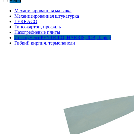
меню
Механизированная малярка
Механизированная штукатурка
TERRACO
Гипсокартон, профиль
Пазогребневые плиты
Инструмент PENTRILO, HARRIS, JCB, Taping
Гибкий кирпич, термопанели