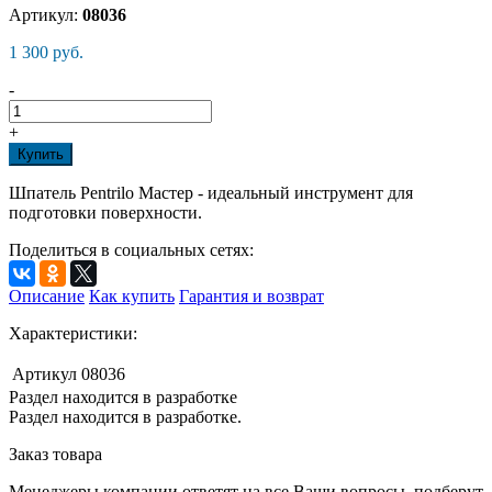
Артикул:
08036
1 300 руб.
-
+
Купить
Шпатель Pentrilo Мастер - идеальный инструмент для
подготовки поверхности.
Поделиться в социальных сетях:
Описание
Как купить
Гарантия и возврат
Характеристики:
Артикул
08036
Раздел находится в разработке
Раздел находится в разработке.
Заказ товара
Менеджеры компании ответят на все Ваши вопросы, подберут