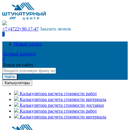
+7 (4722) 90-17-47
Заказать звонок
0
Новый раздел
Личный кабинет
0
Поиск по сайту
Найти
Калькуляторы
Калькулятора расчета стоимости работ
Калькулятора расчета стоимости материала
Калькулятора расчета стоимости доставки
Калькулятора расчета стоимости работ
Калькулятора расчета стоимости материала