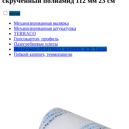
скрученный полиамид 112 мм 23 см
меню
Механизированная малярка
Механизированная штукатурка
TERRACO
Гипсокартон, профиль
Пазогребневые плиты
Инструмент PENTRILO, HARRIS, JCB, Taping
Гибкий кирпич, термопанели