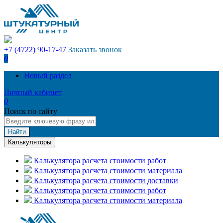
+7 (4722) 90-17-47
Заказать звонок
0
Новый раздел
Личный кабинет
0
Поиск по сайту
Найти
Калькуляторы
Калькулятора расчета стоимости работ
Калькулятора расчета стоимости материала
Калькулятора расчета стоимости доставки
Калькулятора расчета стоимости работ
Калькулятора расчета стоимости материала