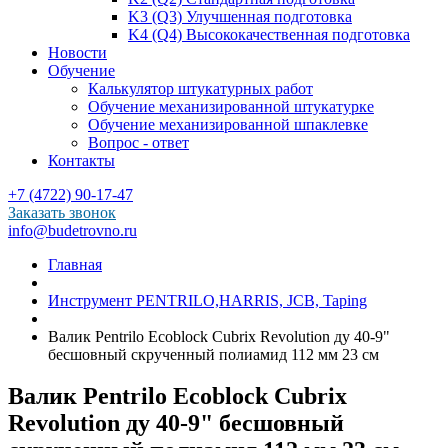
K3 (Q3) Улучшенная подготовка
K4 (Q4) Высококачественная подготовка
Новости
Обучение
Калькулятор штукатурных работ
Обучение механизированной штукатурке
Обучение механизированной шпаклевке
Вопрос - ответ
Контакты
+7 (4722) 90-17-47
Заказать звонок
info@budetrovno.ru
Главная
Инструмент PENTRILO,HARRIS, JCB, Taping
Валик Pentrilo Ecoblock Cubrix Revolution ду 40-9"
бесшовный скрученный полиамид 112 мм 23 см
Валик Pentrilo Ecoblock Cubrix
Revolution ду 40-9" бесшовный