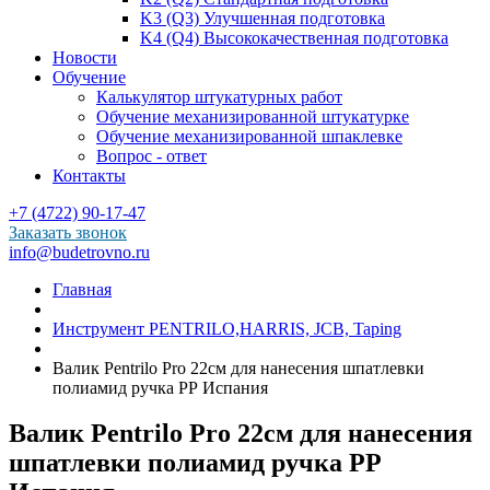
K3 (Q3) Улучшенная подготовка
K4 (Q4) Высококачественная подготовка
Новости
Обучение
Калькулятор штукатурных работ
Обучение механизированной штукатурке
Обучение механизированной шпаклевке
Вопрос - ответ
Контакты
+7 (4722) 90-17-47
Заказать звонок
info@budetrovno.ru
Главная
Инструмент PENTRILO,HARRIS, JCB, Taping
Валик Pentrilo Pro 22см для нанесения шпатлевки
полиамид ручка РР Испания
Валик Pentrilo Pro 22см для нанесения
шпатлевки полиамид ручка РР