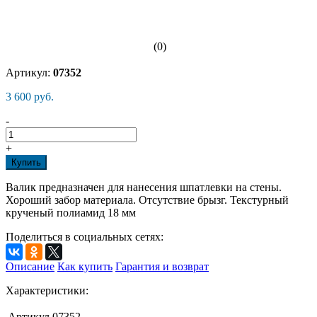
(0)
Артикул:
07352
3 600 руб.
-
+
Купить
Валик предназначен для нанесения шпатлевки на стены.
Хороший забор материала. Отсутствие брызг. Текстурный
крученый полиамид 18 мм
Поделиться в социальных сетях:
Описание
Как купить
Гарантия и возврат
Характеристики:
Артикул
07352