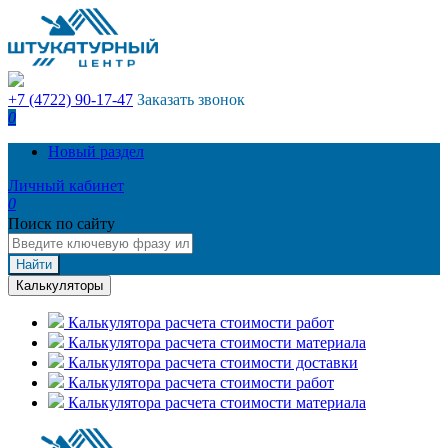
+7 (4722) 90-17-47
Заказать звонок
0
Новый раздел
Личный кабинет
0
Поиск по сайту
Найти
Калькуляторы
Калькулятора расчета стоимости работ
Калькулятора расчета стоимости материала
Калькулятора расчета стоимости доставки
Калькулятора расчета стоимости работ
Калькулятора расчета стоимости материала