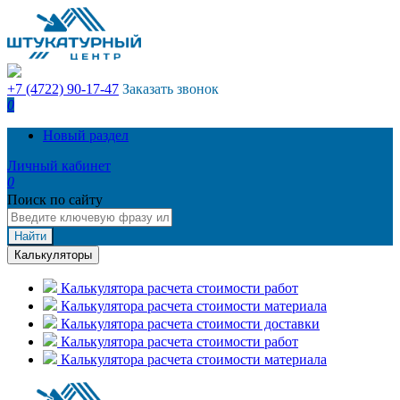
+7 (4722) 90-17-47
Заказать звонок
0
Новый раздел
Личный кабинет
0
Поиск по сайту
Найти
Калькуляторы
Калькулятора расчета стоимости работ
Калькулятора расчета стоимости материала
Калькулятора расчета стоимости доставки
Калькулятора расчета стоимости работ
Калькулятора расчета стоимости материала