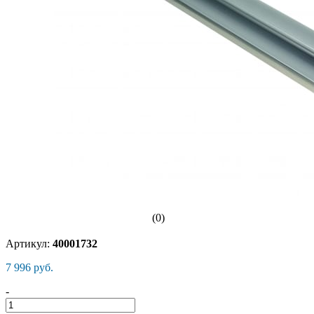
(0)
Артикул:
40001732
7 996 руб.
-