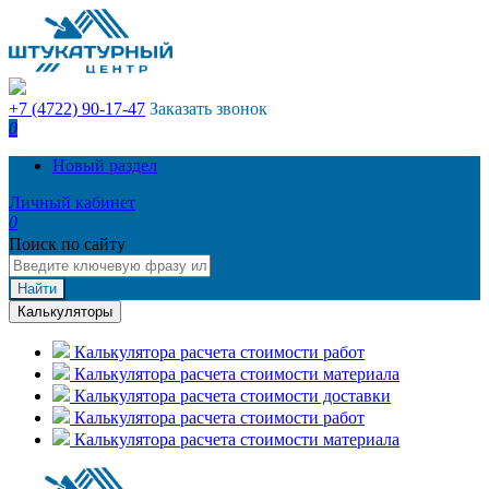
+7 (4722) 90-17-47
Заказать звонок
0
Новый раздел
Личный кабинет
0
Поиск по сайту
Найти
Калькуляторы
Калькулятора расчета стоимости работ
Калькулятора расчета стоимости материала
Калькулятора расчета стоимости доставки
Калькулятора расчета стоимости работ
Калькулятора расчета стоимости материала