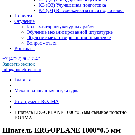
K3 (Q3) Улучшенная подготовка
K4 (Q4) Высококачественная подготовка
Новости
Обучение
Калькулятор штукатурных работ
Обучение механизированной штукатурке
Обучение механизированной шпаклевке
Вопрос - ответ
Контакты
+7 (4722) 90-17-47
Заказать звонок
info@budetrovno.ru
Главная
Механизированная штукатурка
Инструмент ВОЛМА
Шпатель ERGOPLANE 1000*0.5 мм съемное полотно
ВОЛМА
Шпатель ERGOPLANE 1000*0.5 мм