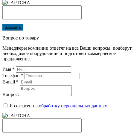
Заказать
Вопрос по товару
Менеджеры компании ответят на все Ваши вопросы, подберут
необходимое оборудование и подготовят коммерческое
предложение.
Имя
*
Телефон
*
E-mail
*
Вопрос:
Я согласен на
обработку персональных данных