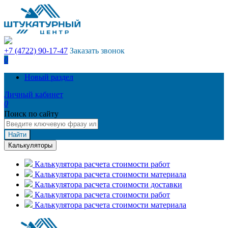
+7 (4722) 90-17-47
Заказать звонок
0
Новый раздел
Личный кабинет
0
Поиск по сайту
Найти
Калькуляторы
Калькулятора расчета стоимости работ
Калькулятора расчета стоимости материала
Калькулятора расчета стоимости доставки
Калькулятора расчета стоимости работ
Калькулятора расчета стоимости материала