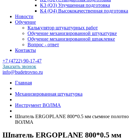
K3 (Q3) Улучшенная подготовка
K4 (Q4) Высококачественная подготовка
Новости
Обучение
Калькулятор штукатурных работ
Обучение механизированной штукатурке
Обучение механизированной шпаклевке
Вопрос - ответ
Контакты
+7 (4722) 90-17-47
Заказать звонок
info@budetrovno.ru
Главная
Механизированная штукатурка
Инструмент ВОЛМА
Шпатель ERGOPLANE 800*0.5 мм съемное полотно
ВОЛМА
Шпатель ERGOPLANE 800*0.5 мм