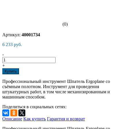
(0)
Артикул:
40001734
6 233 руб.
-
+
Купить
Профессиональный инструмент Шпатель Ergoplane со
съёмным полотном. Инструмент для проведения
штукатурных работ, в том числе механизированным и
машинным способом.
Поделиться в социальных сетях:
Описание
Как купить
Гарантия и возврат
Профессиональный инструмент Шпатель Ergoplane со