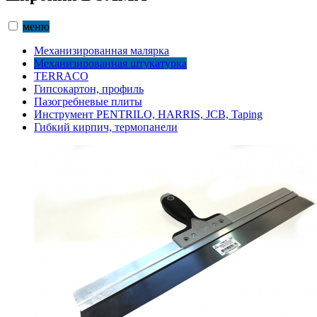
меню
Механизированная малярка
Механизированная штукатурка
TERRACO
Гипсокартон, профиль
Пазогребневые плиты
Инструмент PENTRILO, HARRIS, JCB, Taping
Гибкий кирпич, термопанели