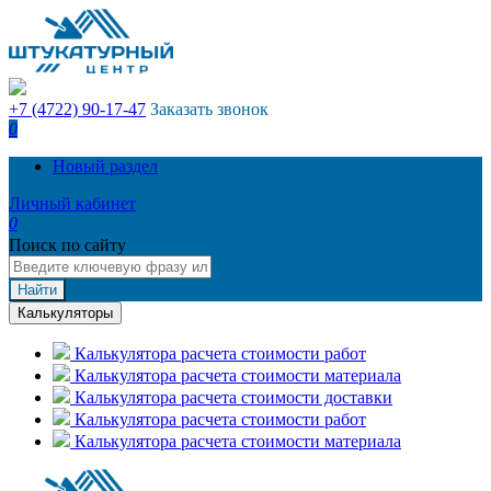
+7 (4722) 90-17-47
Заказать звонок
0
Новый раздел
Личный кабинет
0
Поиск по сайту
Найти
Калькуляторы
Калькулятора расчета стоимости работ
Калькулятора расчета стоимости материала
Калькулятора расчета стоимости доставки
Калькулятора расчета стоимости работ
Калькулятора расчета стоимости материала