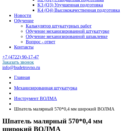
K3 (Q3) Улучшенная подготовка
K4 (Q4) Высококачественная подготовка
Новости
Обучение
Калькулятор штукатурных работ
Обучение механизированной штукатурке
Обучение механизированной шпаклевке
Вопрос - ответ
Контакты
+7 (4722) 90-17-47
Заказать звонок
info@budetrovno.ru
Главная
Механизированная штукатурка
Инструмент ВОЛМА
Шпатель малярный 570*0,4 мм широкий ВОЛМА
Шпатель малярный 570*0,4 мм
широкий ВОЛМА