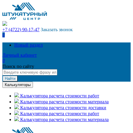
+7 (4722) 90-17-47
Заказать звонок
0
Новый раздел
Личный кабинет
0
Поиск по сайту
Найти
Калькуляторы
Калькулятора расчета стоимости работ
Калькулятора расчета стоимости материала
Калькулятора расчета стоимости доставки
Калькулятора расчета стоимости работ
Калькулятора расчета стоимости материала