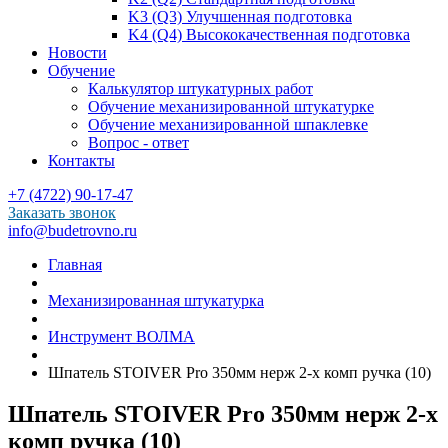
K3 (Q3) Улучшенная подготовка
K4 (Q4) Высококачественная подготовка
Новости
Обучение
Калькулятор штукатурных работ
Обучение механизированной штукатурке
Обучение механизированной шпаклевке
Вопрос - ответ
Контакты
+7 (4722) 90-17-47
Заказать звонок
info@budetrovno.ru
Главная
Механизированная штукатурка
Инструмент ВОЛМА
Шпатель STOIVER Pro 350мм нерж 2-х комп ручка (10)
Шпатель STOIVER Pro 350мм нерж 2-х
комп ручка (10)