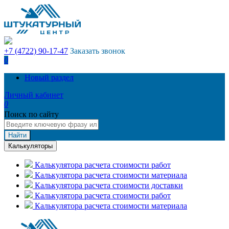
+7 (4722) 90-17-47
Заказать звонок
0
Новый раздел
Личный кабинет
0
Поиск по сайту
Найти
Калькуляторы
Калькулятора расчета стоимости работ
Калькулятора расчета стоимости материала
Калькулятора расчета стоимости доставки
Калькулятора расчета стоимости работ
Калькулятора расчета стоимости материала