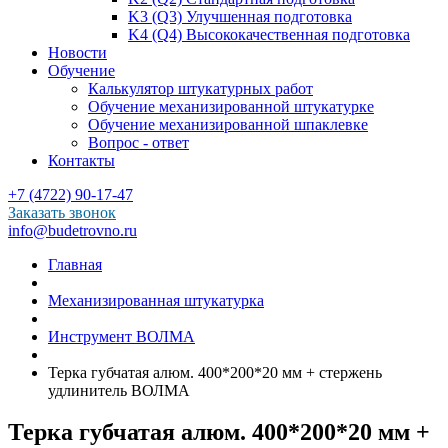
K3 (Q3) Улучшенная подготовка
K4 (Q4) Высококачественная подготовка
Новости
Обучение
Калькулятор штукатурных работ
Обучение механизированной штукатурке
Обучение механизированной шпаклевке
Вопрос - ответ
Контакты
+7 (4722) 90-17-47
Заказать звонок
info@budetrovno.ru
Главная
Механизированная штукатурка
Инструмент ВОЛМА
Терка губчатая алюм. 400*200*20 мм + стержень
удлинитель ВОЛМА
Терка губчатая алюм. 400*200*20 мм +