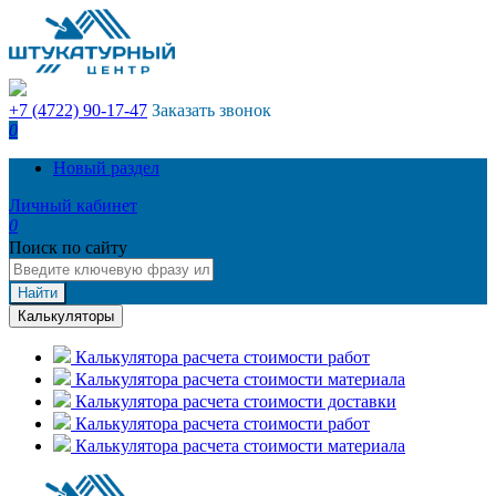
+7 (4722) 90-17-47
Заказать звонок
0
Новый раздел
Личный кабинет
0
Поиск по сайту
Найти
Калькуляторы
Калькулятора расчета стоимости работ
Калькулятора расчета стоимости материала
Калькулятора расчета стоимости доставки
Калькулятора расчета стоимости работ
Калькулятора расчета стоимости материала