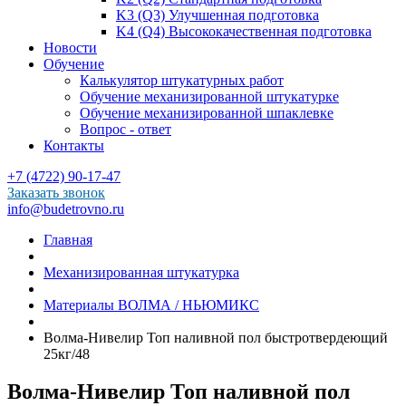
K3 (Q3) Улучшенная подготовка
K4 (Q4) Высококачественная подготовка
Новости
Обучение
Калькулятор штукатурных работ
Обучение механизированной штукатурке
Обучение механизированной шпаклевке
Вопрос - ответ
Контакты
+7 (4722) 90-17-47
Заказать звонок
info@budetrovno.ru
Главная
Механизированная штукатурка
Материалы ВОЛМА / НЬЮМИКС
Волма-Нивелир Топ наливной пол быстротвердеющий
25кг/48
Волма-Нивелир Топ наливной пол