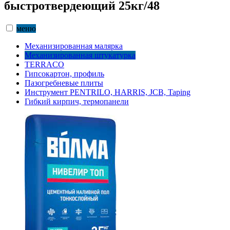
быстротвердеющий 25кг/48
меню
Механизированная малярка
Механизированная штукатурка
TERRACO
Гипсокартон, профиль
Пазогребневые плиты
Инструмент PENTRILO, HARRIS, JCB, Taping
Гибкий кирпич, термопанели