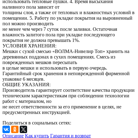
использовать тепловые пушки. 4. Время высыхания
наливного пола зависит от
толщины слоя, а также от тепловых и влажностных условий в
помещении. 5. Работу по укладке покрытия на выровненный
пол можно производить
не менее чем через 7 суток после заливки. Остаточная
влажность залитого пола при укладке последующего
покрытия не должна превышать 1%.
УСЛОВИЯ ХРАНЕНИЯ:
Мешки с сухой смесью «ВОЛМА-Нивелир Топ» хранить на
деревянных поддонах в сухих помещениях. Смесь из
поврежденных мешков пересыпать
в целые мешки и использовать в первую очередь.
Гарантийный срок хранения в неповрежденной фирменной
упаковке 6 месяцев.
ОБЩИЕ УКАЗАНИЯ:
Производитель гарантирует соответствие качества продукции
техническим характеристикам при соблюдении технологии
работ с материалом, но
не несет ответственности за его применение в целях, не
предусмотренных инструкцией.
Поделиться в социальных сетях:
Описание
Как купить
Гарантия и возврат