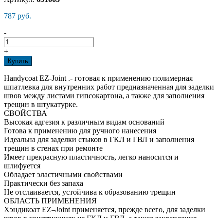
787 руб.
-
+
Купить
Handycoat EZ-Joint .- готовая к применению полимерная
шпатлевка для внутренних работ предназначенная для заделки
швов между листами гипсокартона, а также для заполнения
трещин в штукатурке.
СВОЙСТВА
Высокая адгезия к различным видам оснований
Готова к применению для ручного нанесения
Идеальна для заделки стыков в ГКЛ и ГВЛ и заполнения
трещин в стенах при ремонте
Имеет прекрасную пластичность, легко наносится и
шлифуется
Обладает эластичными свойствами
Практически без запаха
Не отслаивается, устойчива к образованию трещин
ОБЛАСТЬ ПРИМЕНЕНИЯ
Хэндикоат EZ–Joint применяется, прежде всего, для заделки