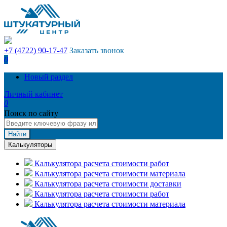
+7 (4722) 90-17-47
Заказать звонок
0
Новый раздел
Личный кабинет
0
Поиск по сайту
Найти
Калькуляторы
Калькулятора расчета стоимости работ
Калькулятора расчета стоимости материала
Калькулятора расчета стоимости доставки
Калькулятора расчета стоимости работ
Калькулятора расчета стоимости материала