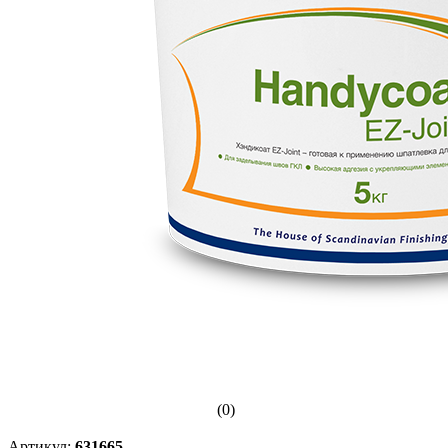
(0)
Артикул:
631665