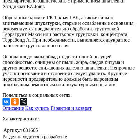
предварительно зашпатлевать с применением шпатлевки
Хэндикоат EZ-Joint.
Обрезанные кромки ГКЛ, края ГВЛ, а также сильно
впитывающие штукатурки, старые и ослабленные основания,
рекомендуется предварительно обработать грунтовкой
Террагрунт Макси или раствором грунтовки- концентрата
Террабонд А. При необходимости, выполняется двукратное
нанесение грунтовочного слоя.
Основания должны обладать достаточной несущей
способностью, очищены от пыли, жира, следов битума и
других веществ, снижающих адгезию шпатлевки. Непрочные
участки основания и отслоения следует удалить. Крупные
неровности предварительно должны быть выровнены
подходящим ремонтным или штукатурным составом.
Поделиться в социальных сетях:
Описание
Как купить
Гарантия и возврат
Характеристики:
Артикул
631665
Раздел находится в разработке