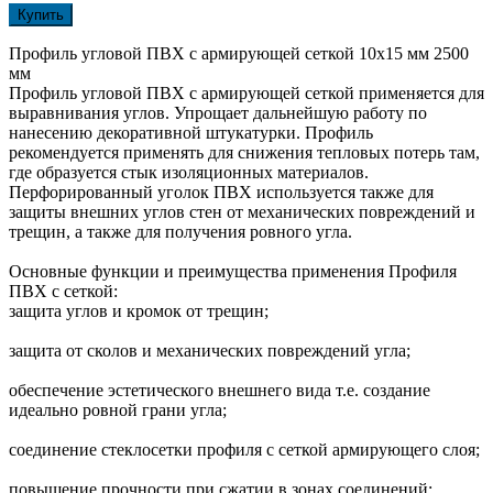
Купить
Профиль угловой ПВХ с армирующей сеткой 10х15 мм 2500
мм
Профиль угловой ПВХ с армирующей сеткой применяется для
выравнивания углов. Упрощает дальнейшую работу по
нанесению декоративной штукатурки. Профиль
рекомендуется применять для снижения тепловых потерь там,
где образуется стык изоляционных материалов.
Перфорированный уголок ПВХ используется также для
защиты внешних углов стен от механических повреждений и
трещин, а также для получения ровного угла.
Основные функции и преимущества применения Профиля
ПВХ с сеткой:
защита углов и кромок от трещин;
защита от сколов и механических повреждений угла;
обеспечение эстетического внешнего вида т.е. создание
идеально ровной грани угла;
соединение стеклосетки профиля с сеткой армирующего слоя;
повышение прочности при сжатии в зонах соединений;