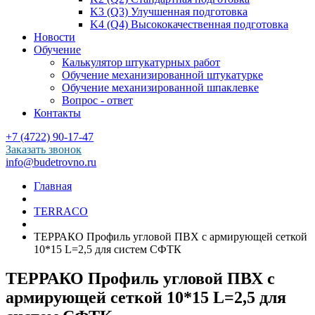
K3 (Q3) Улучшенная подготовка
K4 (Q4) Высококачественная подготовка
Новости
Обучение
Калькулятор штукатурных работ
Обучение механизированной штукатурке
Обучение механизированной шпаклевке
Вопрос - ответ
Контакты
+7 (4722) 90-17-47
Заказать звонок
info@budetrovno.ru
Главная
TERRACO
ТЕРРАКО Профиль угловой ПВХ с армирующей сеткой
10*15 L=2,5 для систем СФТК
ТЕРРАКО Профиль угловой ПВХ с
армирующей сеткой 10*15 L=2,5 для