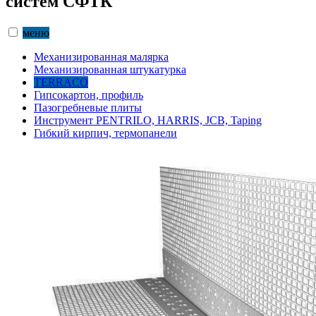
систем СФТК
меню
Механизированная малярка
Механизированная штукатурка
TERRACO
Гипсокартон, профиль
Пазогребневые плиты
Инструмент PENTRILO, HARRIS, JCB, Taping
Гибкий кирпич, термопанели