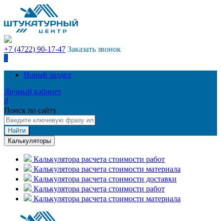
+7 (4722) 90-17-47
Заказать звонок
0
Новый раздел
Личный кабинет
0
Поиск по сайту
Найти
Калькуляторы
Калькулятора расчета стоимости работ
Калькулятора расчета стоимости материала
Калькулятора расчета стоимости доставки
Калькулятора расчета стоимости работ
Калькулятора расчета стоимости материала