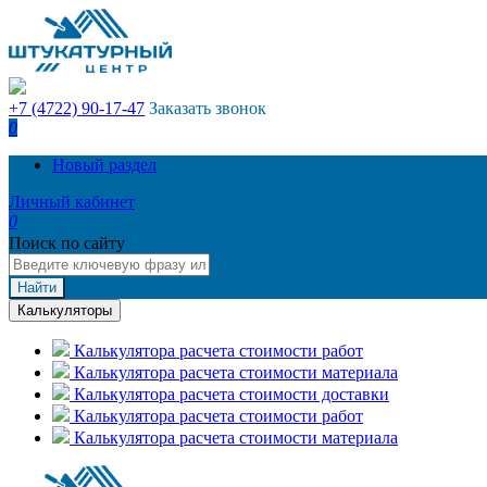
+7 (4722) 90-17-47
Заказать звонок
0
Новый раздел
Личный кабинет
0
Поиск по сайту
Найти
Калькуляторы
Калькулятора расчета стоимости работ
Калькулятора расчета стоимости материала
Калькулятора расчета стоимости доставки
Калькулятора расчета стоимости работ
Калькулятора расчета стоимости материала