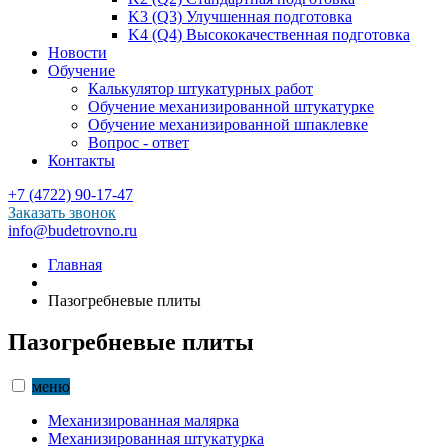
K3 (Q3) Улучшенная подготовка
K4 (Q4) Высококачественная подготовка
Новости
Обучение
Калькулятор штукатурных работ
Обучение механизированной штукатурке
Обучение механизированной шпаклевке
Вопрос - ответ
Контакты
+7 (4722) 90-17-47
Заказать звонок
info@budetrovno.ru
Главная
Пазогребневые плиты
Пазогребневые плиты
меню
Механизированная малярка
Механизированная штукатурка