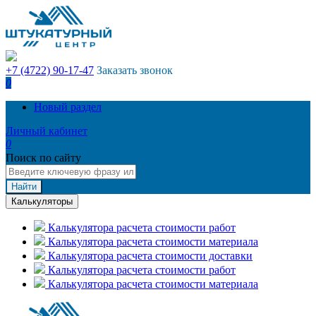
+7 (4722) 90-17-47
Заказать звонок
0
Новый раздел
Личный кабинет
0
Поиск по сайту
Найти
Калькуляторы
Калькулятора расчета стоимости работ
Калькулятора расчета стоимости материала
Калькулятора расчета стоимости доставки
Калькулятора расчета стоимости работ
Калькулятора расчета стоимости материала