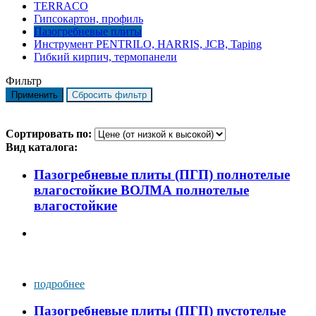
TERRACO
Гипсокартон, профиль
Пазогребневые плиты
Инструмент PENTRILO, HARRIS, JCB, Taping
Гибкий кирпич, термопанели
Фильтр
Сортировать по:
Вид каталога:
Пазогребневые плиты (ПГП) полнотелые
влагостойкие ВОЛМА полнотелые
влагостойкие
подробнее
Пазогребневые плиты (ПГП) пустотелые