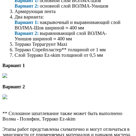
Вариант 1:
основной слой ВОЛМА-Шов
Вариант 2:
основной слой ВОЛМА-Унишов
Армирующая лента
Два варианта:
Вариант 1:
накрывочный и выравнивающий слой
ВОЛМА-Шов шириной ≈ 400 мм
Вариант 2:
выравнивающий слой ВОЛМА-
Унишов шириной ≈ 400 мм
Террако Террагрунт Maxi
Террако Спрейпластер** толщиной от 1 мм
Слой Террако Ez-skim толщиной от 0,5 мм
Вариант 1
Вариант 2
** Сплошное шпатлевание также может быть выполнено
Волма - Полифин, Террако Ez-skim
Этапы работ представлены схематично и могут отличаться в
зависимости от применяемых материалов и навыков мастера.