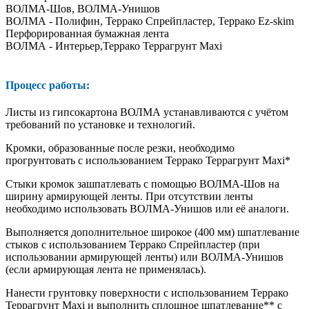
ВОЛМА-Шов, ВОЛМА-Унишов
ВОЛМА - Полифин, Террако Спрейпластер, Террако Ez-skim
Перфорированная бумажная лента
ВОЛМА - Интерьер,Террако Террагрунт Maxi
Процесс работы:
Листы из гипсокартона ВОЛМА устанавливаются с учётом
требований по установке и технологий.
Кромки, образованные после резки, необходимо
прогрунтовать с использованием Террако Террагрунт Maxi*
Стыки кромок зашпатлевать с помощью ВОЛМА-Шов на
ширину армирующей ленты. При отсутствии ленты
необходимо использовать ВОЛМА-Унишов или её аналоги.
Выполняется дополнительное широкое (400 мм) шпатлевание
стыков с использованием Террако Спрейпластер (при
использовании армирующей ленты) или ВОЛМА-Унишов
(если армирующая лента не применялась).
Нанести грунтовку поверхности с использованием Террако
Террагрунт Maxi и выполнить сплошное шпатлевание** с