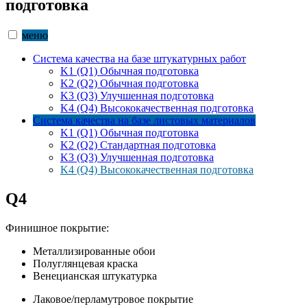
подготовка
меню
Система качества на базе штукатурных работ
K1 (Q1) Обычная подготовка
K2 (Q2) Обычная подготовка
K3 (Q3) Улучшенная подготовка
K4 (Q4) Высококачественная подготовка
Система качества на базе листовых материалов
K1 (Q1) Обычная подготовка
K2 (Q2) Стандартная подготовка
K3 (Q3) Улучшенная подготовка
K4 (Q4) Высококачественная подготовка
Q4
Финишное покрытие:
Металлизированные обои
Полуглянцевая краска
Венецианская штукатурка
Лаковое/перламутровое покрытие