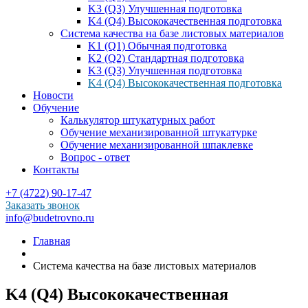
K3 (Q3) Улучшенная подготовка
K4 (Q4) Высококачественная подготовка
Система качества на базе листовых материалов
K1 (Q1) Обычная подготовка
K2 (Q2) Стандартная подготовка
K3 (Q3) Улучшенная подготовка
K4 (Q4) Высококачественная подготовка
Новости
Обучение
Калькулятор штукатурных работ
Обучение механизированной штукатурке
Обучение механизированной шпаклевке
Вопрос - ответ
Контакты
+7 (4722) 90-17-47
Заказать звонок
info@budetrovno.ru
Главная
Система качества на базе листовых материалов
K4 (Q4) Высококачественная