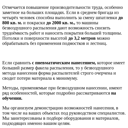
Отмечается повышение производительности труда, особенно
заметное на больших площадях. Если в среднем бригада из
четырёх человек способна выполнить за смену шпатлевки
до
800 кв. м.
и покраски
до 2000 кв. м.,
то машины
безвоздушного распыления дают возможность снизить
трудоёмкость работ и наносить покрытия большей толщины.
Потолки и поверхности высотой
до 3,2 метров
можно
обрабатывать без применения подмостков и лестниц.
Если сравнить
с пневматическим нанесением,
которое имеет
больший размер факела распыления, то у безвоздушного
метода нанесения форма распылителей строго очерчена и
сводит потери материала к минимуму.
Методы, применяемые при безвоздушном нанесении, имеют
ряд особенностей, которые подробно рассматриваются
на
обучении.
Мы организуем демонстрацию возможностей нанесения, в
том числе на ваших объектах под руководством специалистов.
Мы заинтересованы в подборе оборудования и материалов,
подходящих именно вашим целям.