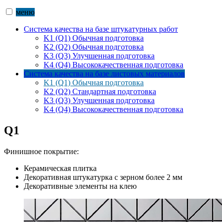
меню
Система качества на базе штукатурных работ
K1 (Q1) Обычная подготовка
K2 (Q2) Обычная подготовка
K3 (Q3) Улучшенная подготовка
K4 (Q4) Высококачественная подготовка
Система качества на базе листовых материалов
K1 (Q1) Обычная подготовка
K2 (Q2) Стандартная подготовка
K3 (Q3) Улучшенная подготовка
K4 (Q4) Высококачественная подготовка
Q1
Финишное покрытие:
Керамическая плитка
Декоративная штукатурка с зерном более 2 мм
Декоративные элементы на клею