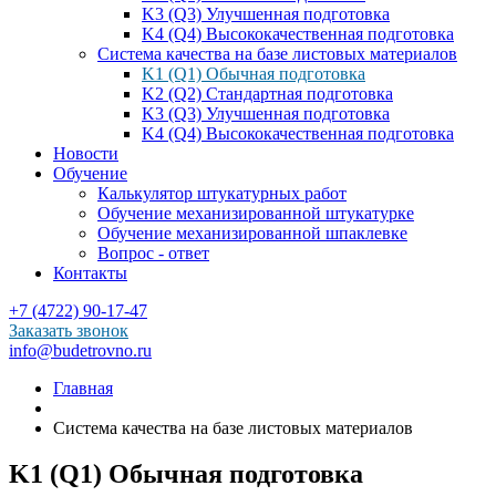
K3 (Q3) Улучшенная подготовка
K4 (Q4) Высококачественная подготовка
Система качества на базе листовых материалов
K1 (Q1) Обычная подготовка
K2 (Q2) Стандартная подготовка
K3 (Q3) Улучшенная подготовка
K4 (Q4) Высококачественная подготовка
Новости
Обучение
Калькулятор штукатурных работ
Обучение механизированной штукатурке
Обучение механизированной шпаклевке
Вопрос - ответ
Контакты
+7 (4722) 90-17-47
Заказать звонок
info@budetrovno.ru
Главная
Система качества на базе листовых материалов
K1 (Q1) Обычная подготовка