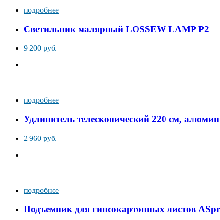
подробнее
Светильник малярный LOSSEW LAMP P2
9 200 руб.
подробнее
Удлинитель телескопический 220 см, алюми
2 960 руб.
подробнее
Подъемник для гипсокартонных листов ASpr