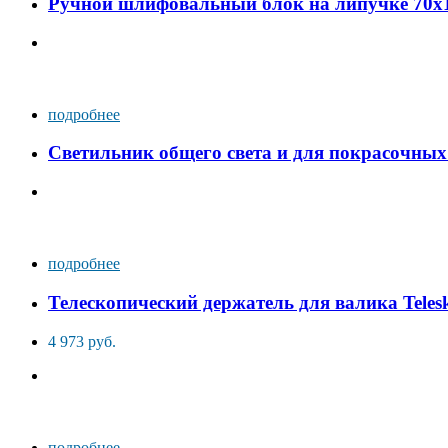
Ручной шлифовальный блок на липучке 70х1
подробнее
Светильник общего света и для покрасочн
подробнее
Телескопический держатель для валика Tele
4 973 руб.
подробнее