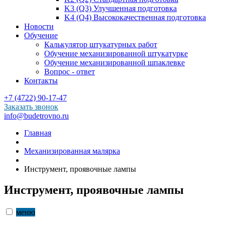
K3 (Q3) Улучшенная подготовка
K4 (Q4) Высококачественная подготовка
Новости
Обучение
Калькулятор штукатурных работ
Обучение механизированной штукатурке
Обучение механизированной шпаклевке
Вопрос - ответ
Контакты
+7 (4722) 90-17-47
Заказать звонок
info@budetrovno.ru
Главная
Механизированная малярка
Инструмент, проявочные лампы
Инструмент, проявочные лампы
меню