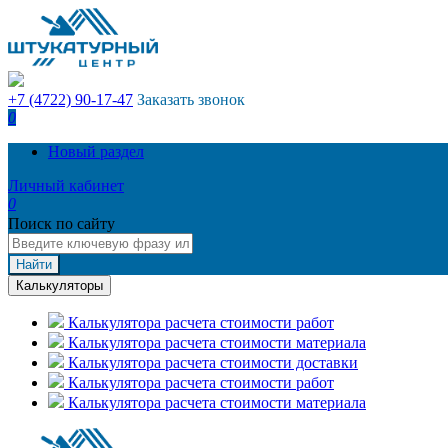
+7 (4722) 90-17-47
Заказать звонок
0
Новый раздел
Личный кабинет
0
Поиск по сайту
Найти
Калькуляторы
Калькулятора расчета стоимости работ
Калькулятора расчета стоимости материала
Калькулятора расчета стоимости доставки
Калькулятора расчета стоимости работ
Калькулятора расчета стоимости материала