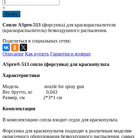
+
Купить
Сопло ASpro-513
(форсунка) для краскораспылителя
(краскораспылитель) безвоздушного распыления.
Поделиться в социальных сетях:
Описание
Как купить
Гарантия и возврат
ASpro®-513 сопло (форсунка) для краскопульта
Характеристики
Модель nozzle for spray gun
Вес брутто, кг 0,043
Размер, см 2*3*1 см
Комплектация
В комплектацию сопла входит седло для краскопульта.
Форсунки для краскопультов подходят к различным моделям
окрасочного оборудования безвоздушного распыления, самых