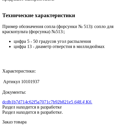
Технические характеристики
Пример обозначения сопла (форсунки № 513): сопло для
краскопульта (форсунка) №513:;
цифра 5 - 50 градусов угол распыления
цифра 13 - диаметр отверстия в миллидюймах
Характеристики:
Артикул
10101937
Документы:
dcdb1b7d714c62f5a7071c7b92b821e5
648.4 Кб.
Раздел находится в разработке
Раздел находится в разработке.
Заказ товара