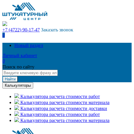
+7 (4722) 90-17-47
Заказать звонок
0
Новый раздел
Личный кабинет
0
Поиск по сайту
Найти
Калькуляторы
Калькулятора расчета стоимости работ
Калькулятора расчета стоимости материала
Калькулятора расчета стоимости доставки
Калькулятора расчета стоимости работ
Калькулятора расчета стоимости материала