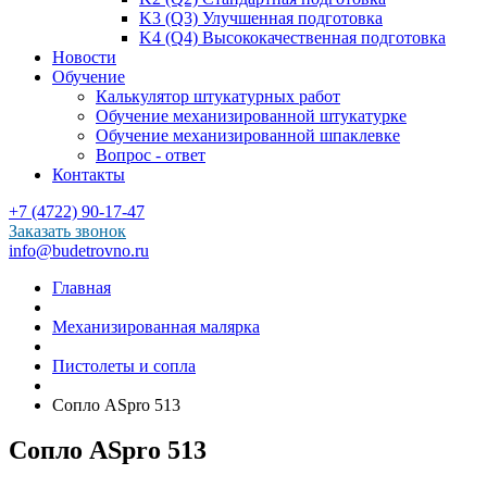
K3 (Q3) Улучшенная подготовка
K4 (Q4) Высококачественная подготовка
Новости
Обучение
Калькулятор штукатурных работ
Обучение механизированной штукатурке
Обучение механизированной шпаклевке
Вопрос - ответ
Контакты
+7 (4722) 90-17-47
Заказать звонок
info@budetrovno.ru
Главная
Механизированная малярка
Пистолеты и сопла
Сопло ASpro 513
Сопло ASpro 513