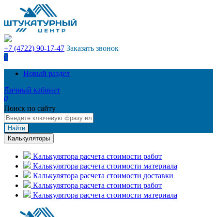
+7 (4722) 90-17-47
Заказать звонок
0
Новый раздел
Личный кабинет
0
Поиск по сайту
Найти
Калькуляторы
Калькулятора расчета стоимости работ
Калькулятора расчета стоимости материала
Калькулятора расчета стоимости доставки
Калькулятора расчета стоимости работ
Калькулятора расчета стоимости материала