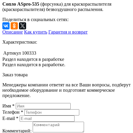
Сопло ASpro-535
(форсунка) для краскораспылителя
(краскораспылителя) безвоздушного распыления.
Поделиться в социальных сетях:
Описание
Как купить
Гарантия и возврат
Характеристики:
Артикул
100333
Раздел находится в разработке
Раздел находится в разработке.
Заказ товара
Менеджеры компании ответят на все Ваши вопросы, подберут
необходимое оборудование и подготовят коммерческое
предложение.
Имя
*
Телефон
*
E-mail
*
Комментарий: