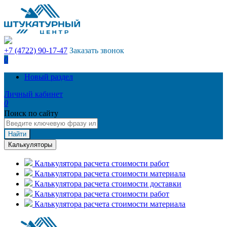
+7 (4722) 90-17-47
Заказать звонок
0
Новый раздел
Личный кабинет
0
Поиск по сайту
Найти
Калькуляторы
Калькулятора расчета стоимости работ
Калькулятора расчета стоимости материала
Калькулятора расчета стоимости доставки
Калькулятора расчета стоимости работ
Калькулятора расчета стоимости материала