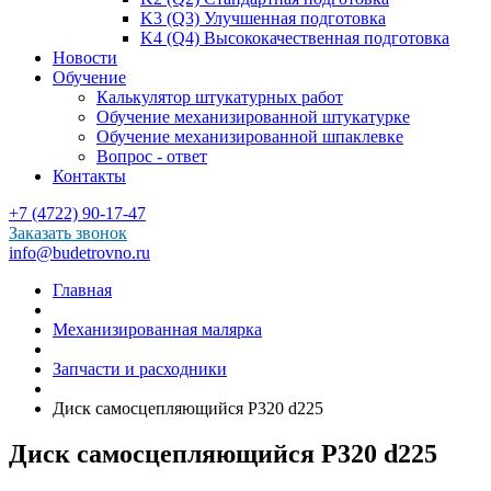
K3 (Q3) Улучшенная подготовка
K4 (Q4) Высококачественная подготовка
Новости
Обучение
Калькулятор штукатурных работ
Обучение механизированной штукатурке
Обучение механизированной шпаклевке
Вопрос - ответ
Контакты
+7 (4722) 90-17-47
Заказать звонок
info@budetrovno.ru
Главная
Механизированная малярка
Запчасти и расходники
Диск самосцепляющийся Р320 d225
Диск самосцепляющийся Р320 d225