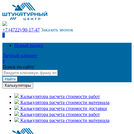
+7 (4722) 90-17-47
Заказать звонок
0
Новый раздел
Личный кабинет
0
Поиск по сайту
Найти
Калькуляторы
Калькулятора расчета стоимости работ
Калькулятора расчета стоимости материала
Калькулятора расчета стоимости доставки
Калькулятора расчета стоимости работ
Калькулятора расчета стоимости материала