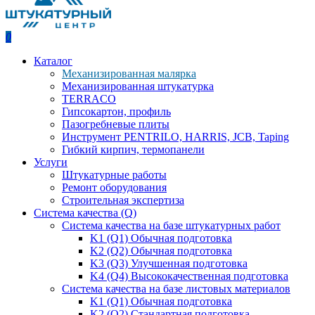
0
Каталог
Механизированная малярка
Механизированная штукатурка
TERRACO
Гипсокартон, профиль
Пазогребневые плиты
Инструмент PENTRILO, HARRIS, JCB, Taping
Гибкий кирпич, термопанели
Услуги
Штукатурные работы
Ремонт оборудования
Строительная экспертиза
Система качества (Q)
Система качества на базе штукатурных работ
K1 (Q1) Обычная подготовка
K2 (Q2) Обычная подготовка
K3 (Q3) Улучшенная подготовка
K4 (Q4) Высококачественная подготовка
Система качества на базе листовых материалов
K1 (Q1) Обычная подготовка
K2 (Q2) Стандартная подготовка