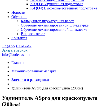
K3 (Q3) Улучшенная подготовка
K4 (Q4) Высококачественная подготовка
Новости
Обучение
Калькулятор штукатурных работ
Обучение механизированной штукатурке
Обучение механизированной шпаклевке
Вопрос - ответ
Контакты
+7 (4722) 90-17-47
Заказать звонок
info@budetrovno.ru
Главная
Механизированная малярка
Запчасти и расходники
Удлинитель ASpro для краскопульта (200см)
Удлинитель ASpro для краскопульта
(200см)