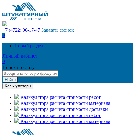
+7 (4722) 90-17-47
Заказать звонок
0
Новый раздел
Личный кабинет
0
Поиск по сайту
Найти
Калькуляторы
Калькулятора расчета стоимости работ
Калькулятора расчета стоимости материала
Калькулятора расчета стоимости доставки
Калькулятора расчета стоимости работ
Калькулятора расчета стоимости материала