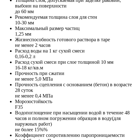
Толщина слоя, допускаемая при заделке раковин,
выбоин на поверхности
до 60 мм
Рекомендуемая толщина слоя для стен
10-30 мм
Максимальный размер частиц
1,25 мм
Жизнеспособность готового раствора в таре
не менее 2 часов
Расход воды на 1 кг сухой смеси
0,16-0,2 л
Расход сухой смеси при слое толщиной 10 мм
16-18 кг/кв.м
Прочность при сжатии
не менее 5,0 МПа
Прочность сцепления с основанием (бетон) в возрасте
28 суток
не менее 0,4 МПа
Морозостойкость
F35
Водопоглощение при насыщении водой в течение 48
часов и полном погружении образцов в воду(для
наружных работ)
не более 15%%
Коэффициент сопротивлению паропроницаемости