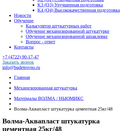
K3 (Q3) Улучшенная подготовка
K4 (Q4) Высококачественная подготовка
Новости
Обучение
Калькулятор штукатурных работ
Обучение механизированной штукатурке
Обучение механизированной шпаклевке
Вопрос - ответ
Контакты
+7 (4722) 90-17-47
Заказать звонок
info@budetrovno.ru
Главная
Механизированная штукатурка
Материалы ВОЛМА / НЬЮМИКС
Волма-Аквапласт штукатурка цементная 25кг/48
Волма-Аквапласт штукатурка
цементная 25кг/48