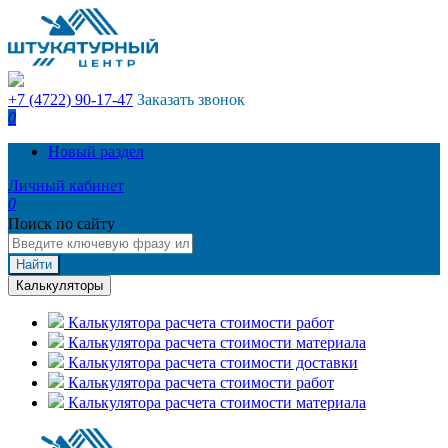
+7 (4722) 90-17-47
Заказать звонок
0
Новый раздел
Личный кабинет
0
Поиск по сайту
Найти
Калькуляторы
Калькулятора расчета стоимости работ
Калькулятора расчета стоимости материала
Калькулятора расчета стоимости доставки
Калькулятора расчета стоимости работ
Калькулятора расчета стоимости материала