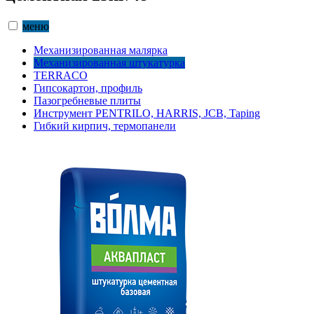
меню
Механизированная малярка
Механизированная штукатурка
TERRACO
Гипсокартон, профиль
Пазогребневые плиты
Инструмент PENTRILO, HARRIS, JCB, Taping
Гибкий кирпич, термопанели