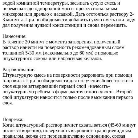
водой комнатной температуры, засыпать сухую смесь и
перемешать до однородной массы профессиональным
миксером или дрелью с насадкой. Дать отстояться раствору 2-
3 минуты. При необходимости добавить сухую смесь или воду
для получения нужной консистенции и снова перемешать.
Нанесение:
В течение 20 минут с момента затворения, полученный
раствор нанести на поверхность рекомендованным слоем
толщиной 5-30 мм (максимально до 60 мм) с помощью
штукатурного сокола или набрасывая кельмой.
Разравнивание:
Штукатурную смесь на поверхности разровнять при помощи
h-правила. При необходимости для получения более толстого
слоя еще не затвердевший первый слой «начесать»
штукатурным гребнем в форме ласточкиного хвоста. Второй
слой штукатурки наносится только после высыхания первого
слоя.
Подрезка:
Когда штукатурный раствор начнет схватываться (45-60 минут
после затворения), поверхность выровнять трапециевидным
правилом, держа его перпендикулярно основанию, срезая