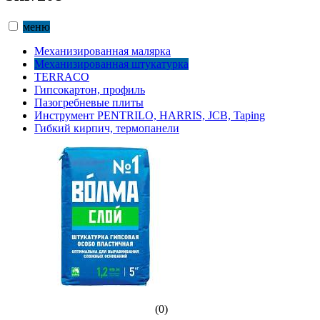
меню
Механизированная малярка
Механизированная штукатурка
TERRACO
Гипсокартон, профиль
Пазогребневые плиты
Инструмент PENTRILO, HARRIS, JCB, Taping
Гибкий кирпич, термопанели
(0)