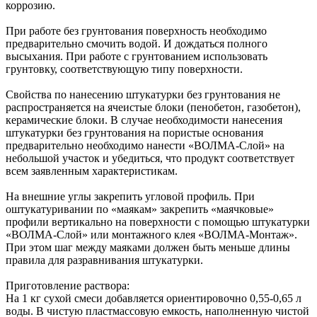
коррозию.
При работе без грунтования поверхность необходимо
предварительно смочить водой. И дождаться полного
высыхания. При работе с грунтованием использовать
грунтовку, соответствующую типу поверхности.
Cвойства по нанесению штукатурки без грунтования не
распространяется на ячеистые блоки (пенобетон, газобетон),
керамические блоки. В случае необходимости нанесения
штукатурки без грунтования на пористые основания
предварительно необходимо нанести «ВОЛМА-Слой» на
небольшой участок и убедиться, что продукт соответствует
всем заявленным характеристикам.
На внешние углы закрепить угловой профиль. При
оштукатуривании по «маякам» закрепить «маячковые»
профили вертикально на поверхности с помощью штукатурки
«ВОЛМА-Слой» или монтажного клея «ВОЛМА-Монтаж».
При этом шаг между маяками должен быть меньше длины
правила для разравнивания штукатурки.
Приготовление раствора:
На 1 кг сухой смеси добавляется ориентировочно 0,55-0,65 л
воды. В чистую пластмассовую емкость, наполненную чистой