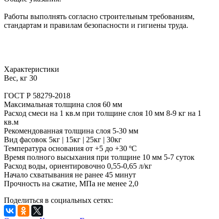
Работы выполнять согласно строительным требованиям,
стандартам и правилам безопасности и гигиены труда.
Характеристики
Вес, кг 30
ГОСТ Р 58279-2018
Максимальная толщина слоя 60 мм
Расход смеси на 1 кв.м при толщине слоя 10 мм 8-9 кг на 1
кв.м
Рекомендованная толщина слоя 5-30 мм
Вид фасовок 5кг | 15кг | 25кг | 30кг
Температура основания от +5 до +30 ºС
Время полного высыхания при толщине 10 мм 5-7 суток
Расход воды, ориентировочно 0,55-0,65 л/кг
Начало схватывания не ранее 45 минут
Прочность на сжатие, МПа не менее 2,0
Поделиться в социальных сетях: