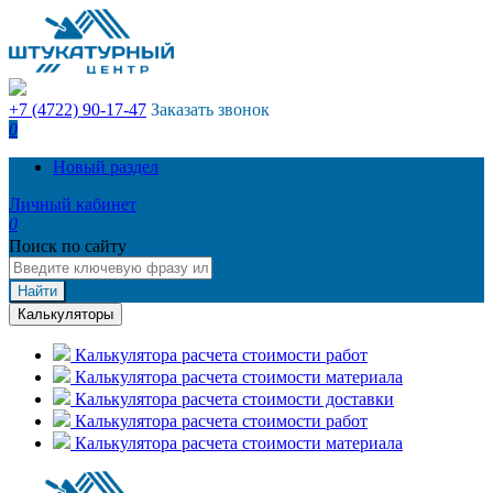
+7 (4722) 90-17-47
Заказать звонок
0
Новый раздел
Личный кабинет
0
Поиск по сайту
Найти
Калькуляторы
Калькулятора расчета стоимости работ
Калькулятора расчета стоимости материала
Калькулятора расчета стоимости доставки
Калькулятора расчета стоимости работ
Калькулятора расчета стоимости материала