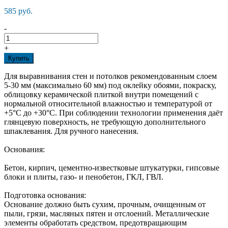
585 руб.
-
+
Купить
Для выравнивания стен и потолков рекомендованным слоем
5-30 мм (максимально 60 мм) под оклейку обоями, покраску,
облицовку керамической плиткой внутри помещений с
нормальной относительной влажностью и температурой от
+5°С до +30°С. При соблюдении технологии применения даёт
глянцевую поверхность, не требующую дополнительного
шпаклевания. Для ручного нанесения.
Основания:
Бетон, кирпич, цементно-известковые штукатурки, гипсовые
блоки и плиты, газо- и пенобетон, ГКЛ, ГВЛ.
Подготовка основания:
Основание должно быть сухим, прочным, очищенным от
пыли, грязи, масляных пятен и отслоений. Металлические
элементы обработать средством, предотвращающим