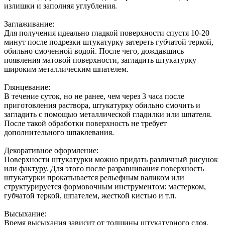
излишки и заполняя углубления.
Заглаживание:
Для получения идеально гладкой поверхности спустя 10-20
минут после подрезки штукатурку затереть губчатой теркой,
обильно смоченной водой. После чего, дождавшись
появления матовой поверхности, загладить штукатурку
широким металлическим шпателем.
Глянцевание:
В течение суток, но не ранее, чем через 3 часа после
приготовления раствора, штукатурку обильно смочить и
загладить с помощью металлической гладилки или шпателя.
После такой обработки поверхность не требует
дополнительного шпаклевания.
Декоративное оформление:
Поверхности штукатурки можно придать различный рисунок
или фактуру. Для этого после разравнивания поверхность
штукатурки прокатывается рельефным валиком или
структурируется формовочным инструментом: мастерком,
губчатой теркой, шпателем, жесткой кистью и т.п.
Высыхание:
Время высыхания зависит от толщины штукатурного слоя,