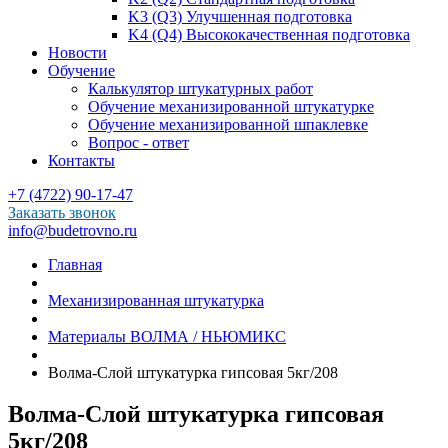
K3 (Q3) Улучшенная подготовка
K4 (Q4) Высококачественная подготовка
Новости
Обучение
Калькулятор штукатурных работ
Обучение механизированной штукатурке
Обучение механизированной шпаклевке
Вопрос - ответ
Контакты
+7 (4722) 90-17-47
Заказать звонок
info@budetrovno.ru
Главная
Механизированная штукатурка
Материалы ВОЛМА / НЬЮМИКС
Волма-Слой штукатурка гипсовая 5кг/208
Волма-Слой штукатурка гипсовая
5кг/208