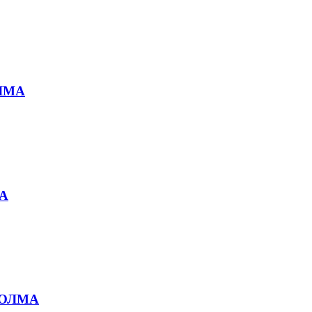
ОЛМА
МА
 ВОЛМА