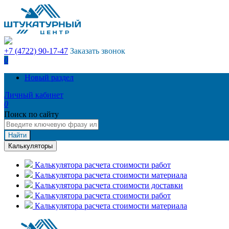
+7 (4722) 90-17-47
Заказать звонок
0
Новый раздел
Личный кабинет
0
Поиск по сайту
Найти
Калькуляторы
Калькулятора расчета стоимости работ
Калькулятора расчета стоимости материала
Калькулятора расчета стоимости доставки
Калькулятора расчета стоимости работ
Калькулятора расчета стоимости материала