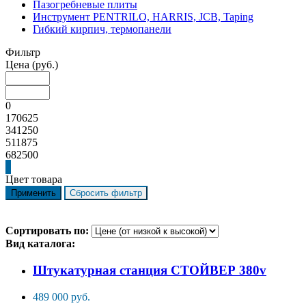
Пазогребневые плиты
Инструмент PENTRILO, HARRIS, JCB, Taping
Гибкий кирпич, термопанели
Фильтр
Цена
(руб.)
0
170625
341250
511875
682500
Цвет товара
Сортировать по:
Вид каталога:
Штукатурная станция СТОЙВЕР 380v
489 000 руб.