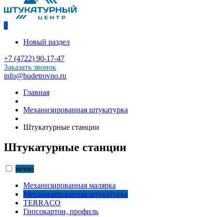
0
Новый раздел
+7 (4722) 90-17-47
Заказать звонок
info@budetrovno.ru
Главная
Механизированная штукатурка
Штукатурные станции
Штукатурные станции
меню
Механизированная малярка
Механизированная штукатурка
TERRACO
Гипсокартон, профиль