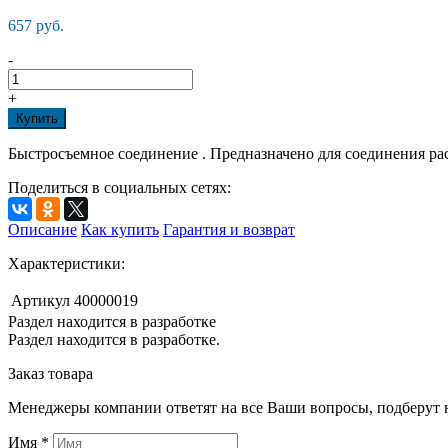
657 руб.
-
+
Купить
Быстросъемное соединение . Предназначено для соединения р
Поделиться в социальных сетях:
Описание
Как купить
Гарантия и возврат
Характеристики:
Артикул
40000019
Раздел находится в разработке
Раздел находится в разработке.
Заказ товара
Менеджеры компании ответят на все Ваши вопросы, подберут 
Имя
*