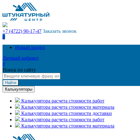
+7 (4722) 90-17-47
Заказать звонок
0
Новый раздел
Личный кабинет
0
Поиск по сайту
Найти
Калькуляторы
Калькулятора расчета стоимости работ
Калькулятора расчета стоимости материала
Калькулятора расчета стоимости доставки
Калькулятора расчета стоимости работ
Калькулятора расчета стоимости материала