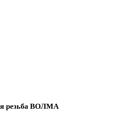
яя резьба ВОЛМА