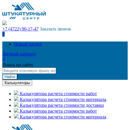
+7 (4722) 90-17-47
Заказать звонок
0
Новый раздел
Личный кабинет
0
Поиск по сайту
Найти
Калькуляторы
Калькулятора расчета стоимости работ
Калькулятора расчета стоимости материала
Калькулятора расчета стоимости доставки
Калькулятора расчета стоимости работ
Калькулятора расчета стоимости материала