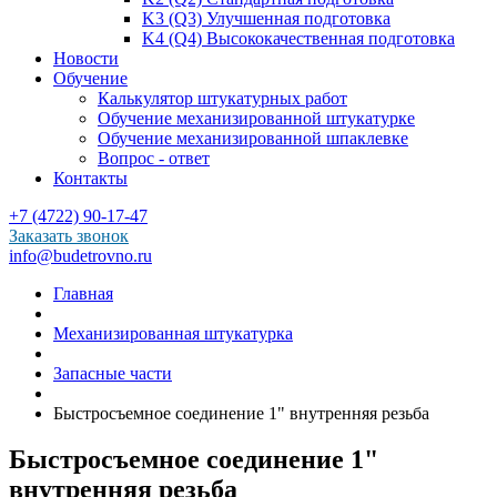
K3 (Q3) Улучшенная подготовка
K4 (Q4) Высококачественная подготовка
Новости
Обучение
Калькулятор штукатурных работ
Обучение механизированной штукатурке
Обучение механизированной шпаклевке
Вопрос - ответ
Контакты
+7 (4722) 90-17-47
Заказать звонок
info@budetrovno.ru
Главная
Механизированная штукатурка
Запасные части
Быстросъемное соединение 1" внутренняя резьба
Быстросъемное соединение 1"
внутренняя резьба