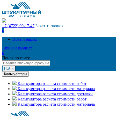
+7 (4722) 90-17-47
Заказать звонок
0
Новый раздел
Личный кабинет
0
Поиск по сайту
Найти
Калькуляторы
Калькулятора расчета стоимости работ
Калькулятора расчета стоимости материала
Калькулятора расчета стоимости доставки
Калькулятора расчета стоимости работ
Калькулятора расчета стоимости материала