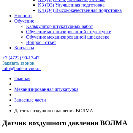
K3 (Q3) Улучшенная подготовка
K4 (Q4) Высококачественная подготовка
Новости
Обучение
Калькулятор штукатурных работ
Обучение механизированной штукатурке
Обучение механизированной шпаклевке
Вопрос - ответ
Контакты
+7 (4722) 90-17-47
Заказать звонок
info@budetrovno.ru
Главная
Механизированная штукатурка
Запасные части
Датчик воздушного давления ВОЛМА
Датчик воздушного давления ВОЛМА