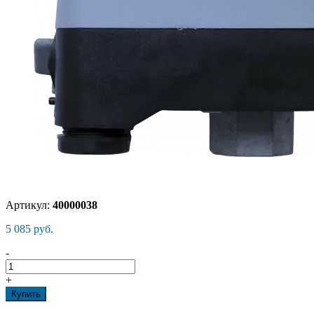
Артикул:
40000038
5 085 руб.
-
+
Купить