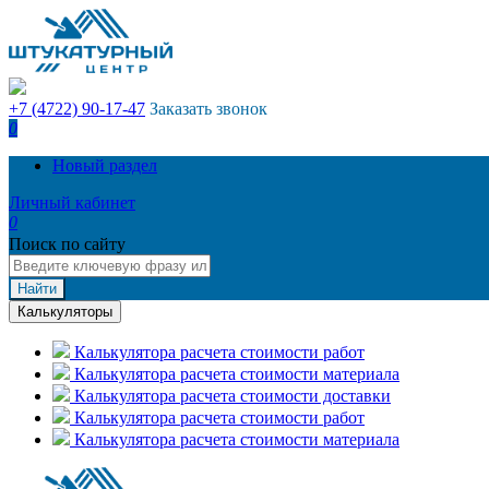
+7 (4722) 90-17-47
Заказать звонок
0
Новый раздел
Личный кабинет
0
Поиск по сайту
Найти
Калькуляторы
Калькулятора расчета стоимости работ
Калькулятора расчета стоимости материала
Калькулятора расчета стоимости доставки
Калькулятора расчета стоимости работ
Калькулятора расчета стоимости материала