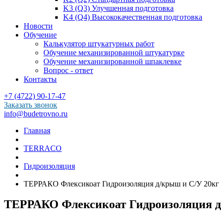
K3 (Q3) Улучшенная подготовка
K4 (Q4) Высококачественная подготовка
Новости
Обучение
Калькулятор штукатурных работ
Обучение механизированной штукатурке
Обучение механизированной шпаклевке
Вопрос - ответ
Контакты
+7 (4722) 90-17-47
Заказать звонок
info@budetrovno.ru
Главная
TERRACO
Гидроизоляция
ТЕРРАКО Флексикоат Гидроизоляция д/крыш и С/У 20кг
ТЕРРАКО Флексикоат Гидроизоляция д