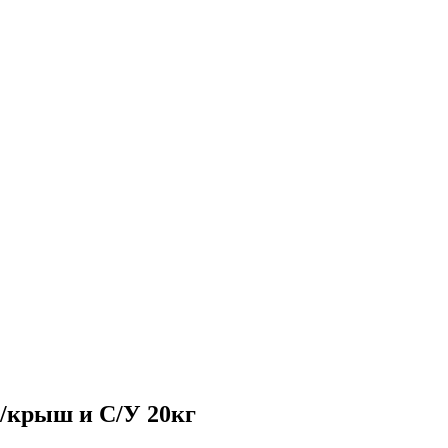
/крыш и С/У 20кг