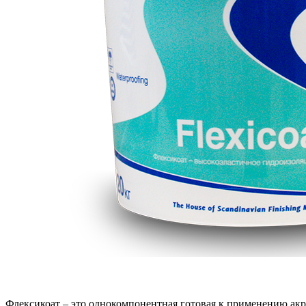
Флексикоат – это однокомпонентная готовая к применению ак