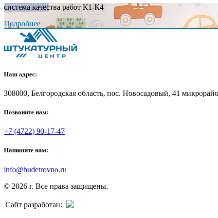
система качества работ К1-К4
Подробнее
Наш адрес:
308000, Белгородская область, пос. Новосадовый, 41 микрорайон
Позвоните нам:
+7 (4722) 90-17-47
Напишите нам:
info@budetrovno.ru
© 2026 г. Все права защищены.
Сайт разработан: