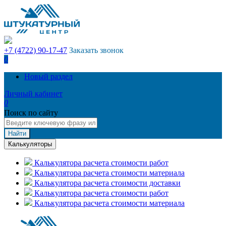
+7 (4722) 90-17-47
Заказать звонок
0
Новый раздел
Личный кабинет
0
Поиск по сайту
Найти
Калькуляторы
Калькулятора расчета стоимости работ
Калькулятора расчета стоимости материала
Калькулятора расчета стоимости доставки
Калькулятора расчета стоимости работ
Калькулятора расчета стоимости материала