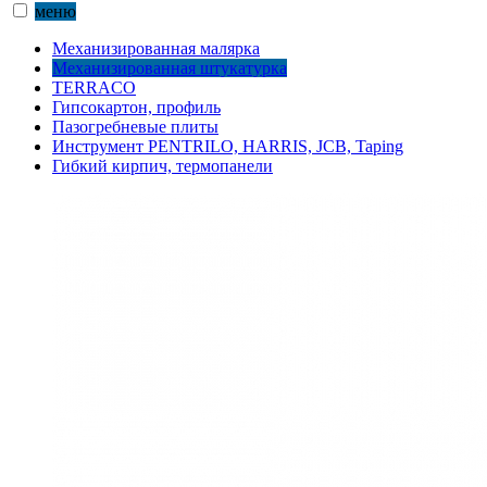
меню
Механизированная малярка
Механизированная штукатурка
TERRACO
Гипсокартон, профиль
Пазогребневые плиты
Инструмент PENTRILO, HARRIS, JCB, Taping
Гибкий кирпич, термопанели