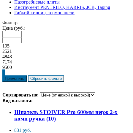
Пазогребневые плиты
Инструмент PENTRILO, HARRIS, JCB, Taping
Гибкий кирпич, термопанели
Фильтр
Цена
(руб.)
195
2521
4848
7174
9500
Сортировать по:
Вид каталога:
Шпатель STOIVER Pro 600мм нерж 2-х
комп ручка (10)
831 руб.