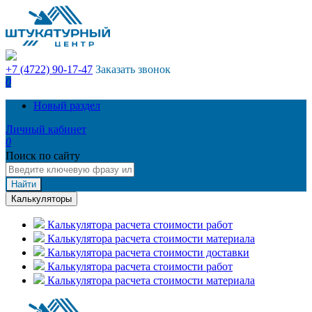
+7 (4722) 90-17-47
Заказать звонок
0
Новый раздел
Личный кабинет
0
Поиск по сайту
Найти
Калькуляторы
Калькулятора расчета стоимости работ
Калькулятора расчета стоимости материала
Калькулятора расчета стоимости доставки
Калькулятора расчета стоимости работ
Калькулятора расчета стоимости материала