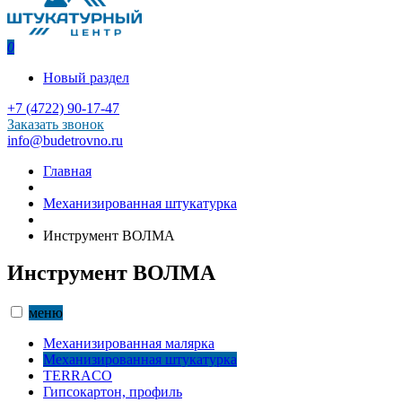
0
Новый раздел
+7 (4722) 90-17-47
Заказать звонок
info@budetrovno.ru
Главная
Механизированная штукатурка
Инструмент ВОЛМА
Инструмент ВОЛМА
меню
Механизированная малярка
Механизированная штукатурка
TERRACO
Гипсокартон, профиль