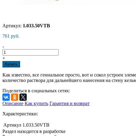
Артикул:
1.033.50VTB
761 руб.
-
+
Купить
Как известно, все гениальное просто, вот и сокол устроен эле
количество раствора для дальнейшего нанесения на стену кель
Поделиться в социальных сетях:
Описание
Как купить
Гарантия и возврат
Характеристики:
Артикул
1.033.50VTB
Раздел находится в разработке