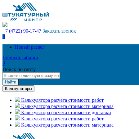
+7 (4722) 90-17-47
Заказать звонок
0
Новый раздел
Личный кабинет
0
Поиск по сайту
Найти
Калькуляторы
Калькулятора расчета стоимости работ
Калькулятора расчета стоимости материала
Калькулятора расчета стоимости доставки
Калькулятора расчета стоимости работ
Калькулятора расчета стоимости материала