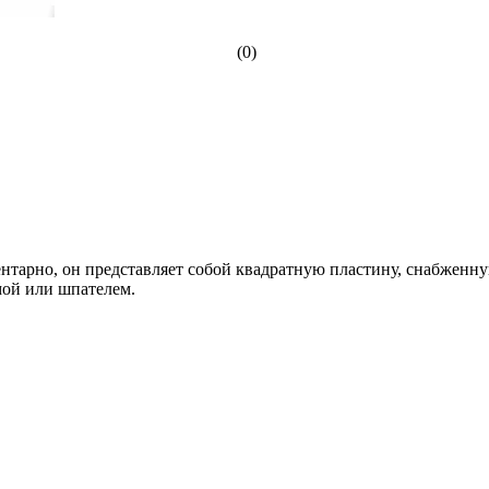
(0)
ментарно, он представляет собой квадратную пластину, снабженн
мой или шпателем.