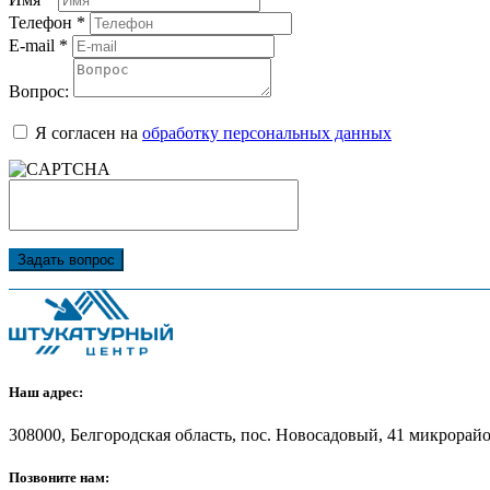
Телефон
*
E-mail
*
Вопрос:
Я согласен на
обработку персональных данных
Задать вопрос
Наш адрес:
308000, Белгородская область, пос. Новосадовый, 41 микрорайон
Позвоните нам: